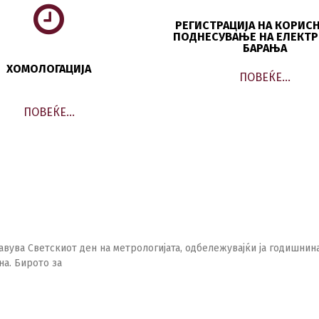
РЕГИСТРАЦИЈА НА КОРИС
ПОДНЕСУВАЊЕ НА ЕЛЕКТ
БАРАЊА
ХОМОЛОГАЦИЈА
ПОВЕЌЕ…
ПОВЕЌЕ…
авува Светскиот ден на метрологијата, одбележувајќи ја годишнин
на. Бирото за