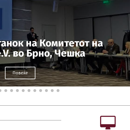
анок на Комитетот на
V. во Брно, Чешка
Повеќе