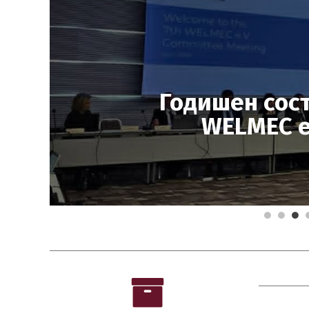
Годишен сост
WELMEC e.