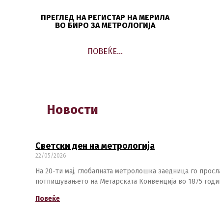
ПРЕГЛЕД НА РЕГИСТАР НА МЕРИЛА
ВО БИРО ЗА МЕТРОЛОГИЈА
ПОВЕЌЕ…
Новости
Светски ден на метрологија
22/05/2026
На 20-ти мај, глобалната метролошка заедница го просл
потпишувањето на Метарската Конвенција во 1875 годи
Повеќе